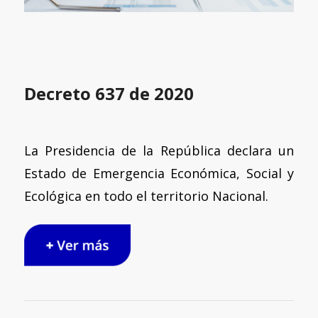
Decreto 637 de 2020
La Presidencia de la República declara un
Estado de Emergencia Económica, Social y
Ecológica en todo el territorio Nacional.