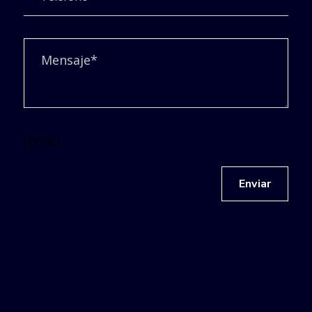
[cf7ic]