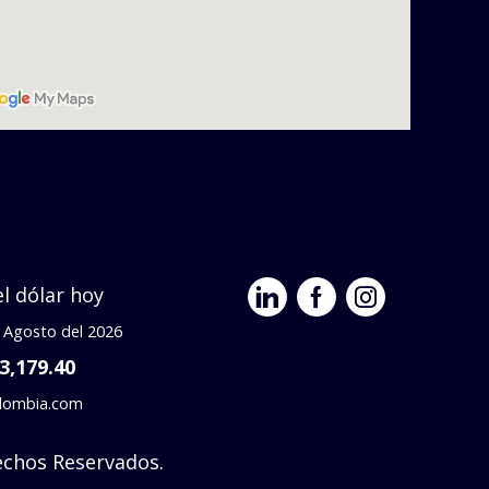
el dólar hoy
e Agosto del 2026
 3,179.40
olombia.com
chos Reservados.