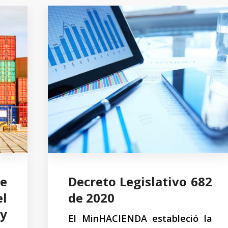
e
Decreto Legislativo 682
l
de 2020
y
El MinHACIENDA estableció la