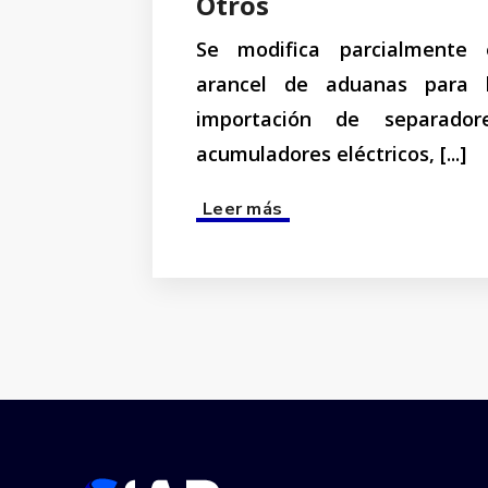
Otros
Se modifica parcialmente 
arancel de aduanas para 
importación de separador
acumuladores eléctricos, [...]
Read more