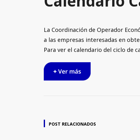
Calendario C
La Coordinación de Operador Econó
a las empresas interesadas en obte
Para ver el calendario del ciclo de c
RELATED POSTS