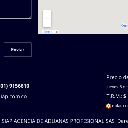
Precio d
601) 9156610
Jueves 6 d
T.R.M.:
$
iap.com.co
dolar-c
5 SIAP AGENCIA DE ADUANAS PROFESIONAL SAS. Dere