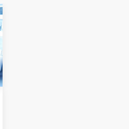
Seminario Facilitación
del Comercio
Extendemos invitación del