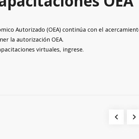
apacitaciones OEA
mico Autorizado (OEA) continúa con el acercamient
ner la autorización OEA.
apacitaciones virtuales, ingrese.