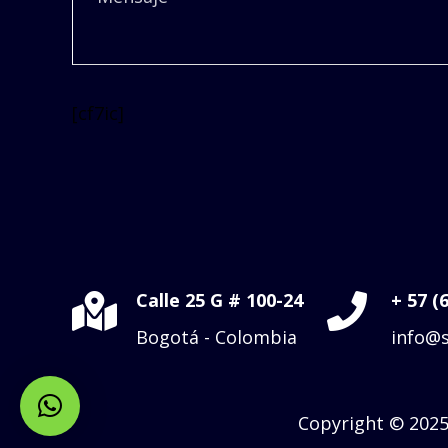
[cf7ic]
Calle 25 G # 100-24
+ 57 (
Bogotá - Colombia
info@s
Copyright © 202