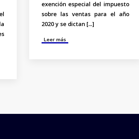
exención especial del impuesto
el
sobre las ventas para el año
la
2020 y se dictan [...]
es
Read more