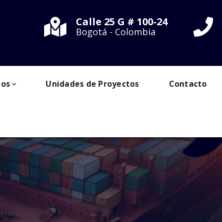
Calle 25 G # 100-24
Bogotá - Colombia
Inicio
Blog
Noticias
Normati
Capacitaciones OEA
ios
Unidades de Proyectos
Contacto