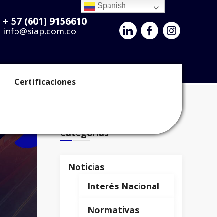
Spanish
+ 57 (601) 9156610
info@siap.com.co
vidad Aduanera
Calendario
Certificaciones
Categorías
Categorías
Noticias
Interés Nacional
Normativas