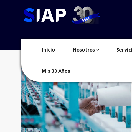
Projects
Inicio
Nosotros
Servic
Mis 30 Años